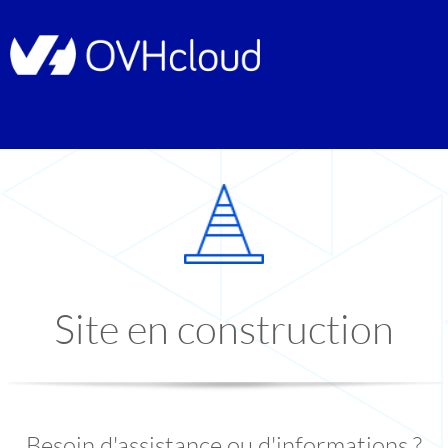
Site en construction
Besoin d'assistance ou d'informations ?